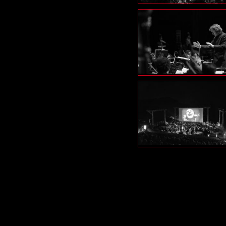
© 2026 THE ARTIST LIVE IN CONCERT